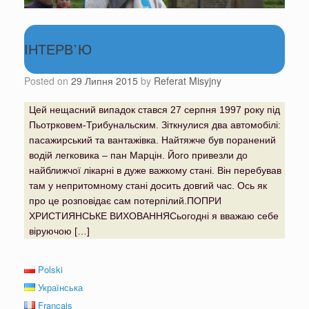
ІНТЕРВ’Ю
Posted on
29 Липня 2015
by
Referat Misyjny
Цей нещасний випадок стався 27 серпня 1997 року під
Пьотрковем-Трибунальским. Зіткнулися два автомобілі:
пасажирський та вантажівка. Найтяжче був поранений
водій легковика – пан Марцін. Його привезли до
найближчої лікарні в дуже важкому стані. Він перебував
там у непритомному стані досить довгий час. Ось як
про це розповідає сам потерпілий.ПОПРИ
ХРИСТИЯНСЬКЕ ВИХОВАННЯСьогодні я вважаю себе
віруючою […]
Polski
Українська
Français