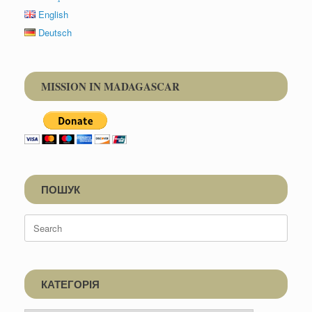
English
Deutsch
MISSION IN MADAGASCAR
ПОШУК
Search
for:
КАТЕГОРІЯ