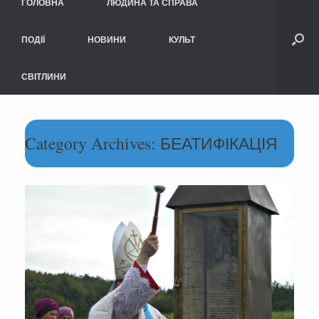
ГОЛОВНА
ЛЮДИНА ТА СПРАВА
ПОДІЇ
НОВИНИ
КУЛЬТ
СВІТЛИНИ
Category Archives:
БЕАТИФІКАЦІЯ