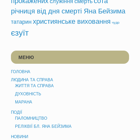
служіння
смерть
річниця від дня смерті Яна Бейзима
християнське виховання
татарин
чудо
єзуїт
МЕНЮ
ГОЛОВНА
ЛЮДИНА ТА СПРАВА
ЖИТТЯ ТА СПРАВА
ДУХОВНІСТЬ
МАРАНА
ПОДІЇ
ПАЛОМНИЦТВО
РЕЛІКВІЇ БЛ. ЯНА БЕЙЗИМА
НОВИНИ