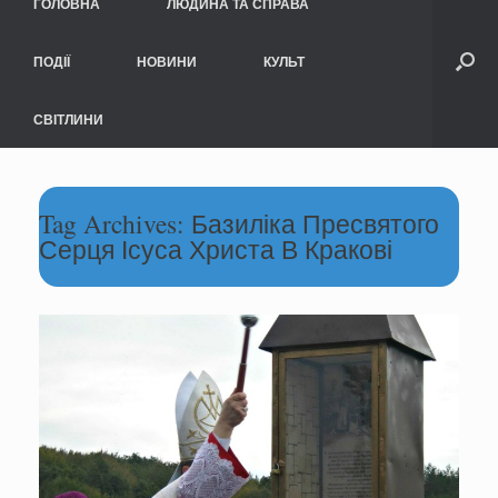
ГОЛОВНА
ЛЮДИНА ТА СПРАВА
ПОДІЇ
НОВИНИ
КУЛЬТ
СВІТЛИНИ
Tag Archives:
Базиліка Пресвятого
Серця Ісуса Христа В Кракові