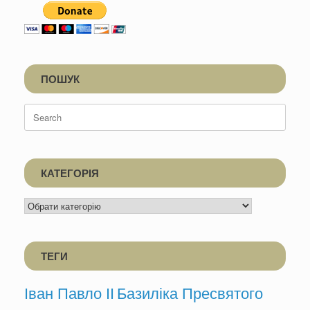
ПОШУК
Search
for:
КАТЕГОРІЯ
КАТЕГОРІЯ
ТЕГИ
Іван Павло ІІ
Базиліка Пресвятого