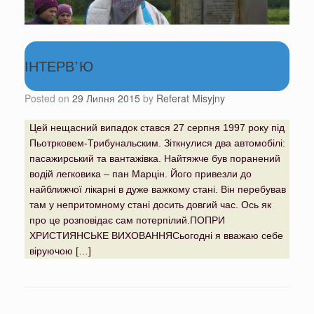
ІНТЕРВ’Ю
Posted on
29 Липня 2015
by
Referat Misyjny
Цей нещасний випадок стався 27 серпня 1997 року під
Пьотрковем-Трибунальским. Зіткнулися два автомобілі:
пасажирський та вантажівка. Найтяжче був поранений
водій легковика – пан Марцін. Його привезли до
найближчої лікарні в дуже важкому стані. Він перебував
там у непритомному стані досить довгий час. Ось як
про це розповідає сам потерпілий.ПОПРИ
ХРИСТИЯНСЬКЕ ВИХОВАННЯСьогодні я вважаю себе
віруючою […]