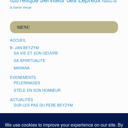
hôpital
Tableau de
la Sainte Vierge
MENU
ACCUEIL
B. JAN BEYZYM
SA VIE ET SON OEUVRE
SA SPIRITUALITE
MARANA
EVENEMENTS
PÈLERINAGES
STÈLE EN SON HONNEUR
ACTUALITÉS
SUR LES PAS DU PÈRE BEYZYM
CULTE
PRIÈRE