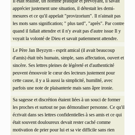
Il était réaliste, un homme pratique et prévoyant, il savait
apprécier justement une situation, il détestait les demi-
mesures et ce qu'il appelait "provizorium". Il n'aimait pas
les mots sans signification; " plus tard", "après". Par contre
quand il fallait attendre et il n'y avait pas d'autre issue Il y
voyait la volonté de Dieu et savait patiemment attendre.
Le Père Jan Beyzym - esprit amical (il avait beaucoup
d'amis) était très humain, simple, sans affectation, ouvert et
sincère. Ses lettres pleines de légèreté et d'authenticité
peuvent émouvoir le cœur des lecteurs justement pour
cette cause, il y a là aussi la simplicité, humilité, avec
parfois une note de plaisanterie mais sans âpre ironie.
Sa sagesse et discrétion étaient liées à un souci de former
les proches et surtout ne pas démoraliser personne. Ce qu'il
écrivait dans ses lettres confidentielles à ses amis et ce qui
était souvent douloureux devait rester caché comme
motivation de prier pour lui et sa vie difficile sans rien