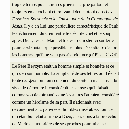
trop de temps pour faire ses prières il a prié partout et
toujours en cherchant et trouvant Dieu surtout dans
Les
Exercices Spirituels et la Constitution de la Compagnie de
Jésus.
Il y a en Lui une particulière caractéristique de Paul;
le déchirement du cœur entre le désir de Ciel et le soupir
après Dieu, Jésus , Maria et le désir de rester ici sur terre
pour servir autant que possible les plus nécessiteux d'entre
les hommes, qu'il ne veut pas abandonner (cf Flp 1,21-24).
Le Père Beyzym était un homme simple et honnête et ce
qui s'en suit humble. La simplicité de ses lettres ou il évitait
toute exagération non seulement du contenu mais aussi du
style, le démontre il considérait les choses qu'il faisait
comme son devoir tandis que les autres l'auraient considéré
comme un héroïsme de sa part. Il s'adonnait avec
dévouement aux pauvres et humbles misérables; tout ce
qui était bon était attribué à Dieu, à ses dons à la protection
de Marie et aux prières de ses proches pour lui et ses