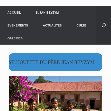
ACCUEIL
B. JAN BEYZYM
EVENEMENTS
ACTUALITÉS
CULTE
GALERIES
SILHOUETTE DU PÈRE JEAN BEYZYM