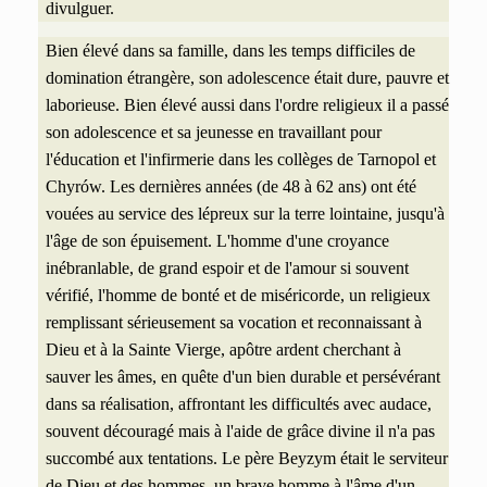
divulguer.
Bien élevé dans sa famille, dans les temps difficiles de
domination étrangère, son adolescence était dure, pauvre et
laborieuse. Bien élevé aussi dans l'ordre religieux il a passé
son adolescence et sa jeunesse en travaillant pour
l'éducation et l'infirmerie dans les collèges de Tarnopol et
Chyrów.
Les dernières années (de 48 à 62 ans) ont été
vouées au service des lépreux sur la terre lointaine,
jusqu'à
l'âge de son épuisement. L'homme d'une croyance
inébranlable, de grand espoir et de l'amour si souvent
vérifié, l'homme de bonté et de miséricorde, un religieux
remplissant sérieusement sa vocation et reconnaissant à
Dieu et à la Sainte Vierge, apôtre ardent cherchant à
sauver les âmes, en quête d'un bien durable et persévérant
dans sa réalisation, affrontant les difficultés avec audace,
souvent découragé mais à l'aide de grâce divine il n'a pas
succombé aux tentations. Le père Beyzym était le serviteur
de Dieu et des hommes, un brave homme à l'âme d'un