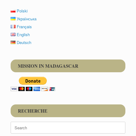
Polski
Українська
Français
English
Deutsch
MISSION IN MADAGASCAR
RECHERCHE
Search
for: