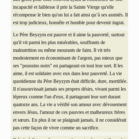
incapacité et faiblesse il prie la Sainte Vierge qu'elle
récompense
le bien qu'on lui a fait ainsi qu’à ses assistés. Il
est trop judicieux, honnête et humble pour devenir ingrat.
Le Père Beyzym est pauvre et il aime la pauvreté, surtout
qu'il vit parmi les plus misérables, souffrants de
malnutrition ou même mourants de faim. Il vit très
modestement en économisant de l'argent, pas mieux que
ses "poussins noirs" en partageant en tout leur sort. Il les
aime, il est solidaire avec eux dans leur pauvreté. La vie
quotidienne du Père Beyzym était difficile, dure, mortifiée.
Il n'assouvissait jamais ses propres désirs, vivant parmi les
lépreux comme l'un d'eux, il partageant leur sort durant
quatorze ans. La vie a vérifié son amour avec dévouement
envers Jésus, l'amour de ces pauvres et malheureux frères
et sœurs. En plus il ne se plaignait jamais, il ne considérait
pas cette façon de vivre comme un sacrifice.