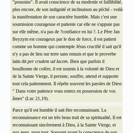
"poussins". Il avait conscience de sa modestie et faillibilité,
plus encore, de son indignité et inclinaison au péché - voilà
la manifestation de son caractère humble. Mais c'est une
soumission courageuse et patiente car elle ne s'appuie pas
sur elle même, n'a pas de ?confiance en lui ?. Le Père Jan
Beyzym est courageux par le don de force, il est patient
comme un homme qui contemple Jésus crucifié il sait qu'il
n'y a pas de lieu sur terre sans ennuis et que le proverbe
latin dit
per crudem ad lucem.
Bien que parfois il
bouillonne de colère, il est soumis à la volonté de Dieu et
de la Sainte Vierge, il persiste, souffre, attend et supporte
tout cela patiemment. Il répète souvent les paroles de Dieu:
" Dans votre patience vous entrez en possession de vos
âmes" (Luc 21,19).
Parce qu'il est humble il sait être reconnaissant. La
reconnaissance est un très beau trait de sa spiritualité, Il est
reconnaissant sincèrement à Dieu, à la Sainte Vierge, et
aux gens, pour tout.
Souvent ayant la conscience de son