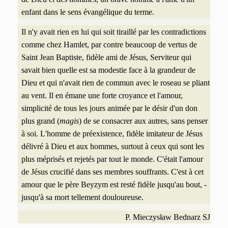
enfant dans le sens évangélique du terme.
Il n'y avait rien en lui qui soit tiraillé par les contradictions
comme chez Hamlet, par contre beaucoup de vertus de
Saint Jean Baptiste, fidèle ami de Jésus,
Serviteur qui
savait bien quelle est sa modestie face à la grandeur de
Dieu et qui n'avait rien de commun avec le roseau se pliant
au vent. Il en émane une forte croyance et l'amour,
simplicité de
tous les jours animée par le désir d'un don
plus grand (
magis
) de se consacrer aux autres, sans penser
à soi. L'homme de préexistence, fidèle imitateur de Jésus
délivré à Dieu et aux hommes, surtout à ceux qui sont les
plus méprisés et rejetés par tout le monde. C'était l'amour
de Jésus crucifié dans ses membres souffrants. C'est à cet
amour que le père Beyzym est resté fidèle jusqu'au bout, -
jusqu'à sa mort tellement douloureuse.
P. Mieczysław Bednarz SJ