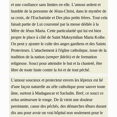
et une confiance sans limites en elle. L'amour ardent et
humble de la personne de Jésus-Christ, dans le mystère de
sa croix, de l'Eucharistie et
Des plus petits frères. Tout cela
faisait partie de Lui couronné par la messe dédiée à la
Mère de Jésus Maria. Cette particularité qui lui est bien
propre le place à côté de Saint Maksymilian Maria Kolbe.
On peut y ajouter le culte des anges gardiens et des Saints
Protecteurs. L'attachement à l'église catholique, issue de la
tradition de la nation (
semper fidelis
) et de formation
religieuse. Souci pour
atteindre le but et la chasteté, être
libre de toute faute contre la foi et de tout péché.
L'amour soucieux et protecteur envers les lépreux est lié
d'une façon naturelle au zèle catholique pour sauver toute
âme, surtout à Madagascar et Sachalin. Bref, ce souci ce
zelus animarum
le ronge.
De là vient une douleur
persistante, cause des péchés, des démarches têtues durant
dix ans
pour avoir un vrai hôpital non seulement pour le