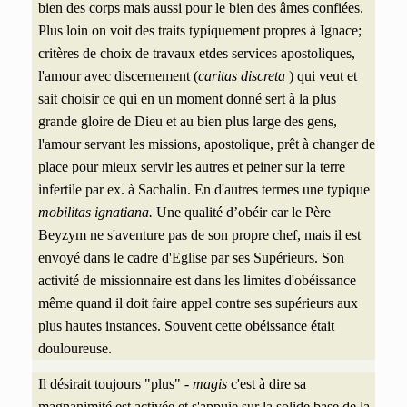
bien des corps mais aussi pour le bien des âmes confiées.
Plus loin on voit des traits typiquement propres à Ignace;
critères de choix de travaux etdes services apostoliques,
l'amour avec discernement (
caritas discreta
) qui veut et
sait choisir ce qui en un moment donné sert à la plus
grande gloire de Dieu et au bien plus large des gens,
l'amour servant les missions, apostolique, prêt à changer de
place pour mieux servir les autres et peiner sur la terre
infertile par ex. à Sachalin. En d'autres termes une typique
mobilitas ignatiana.
Une qualité d’obéir car le Père
Beyzym ne s'aventure pas de son propre chef, mais il est
envoyé dans le cadre d'Eglise par ses Supérieurs. Son
activité de missionnaire est dans les limites d'obéissance
même quand il doit faire appel contre ses supérieurs aux
plus hautes instances. Souvent cette obéissance était
douloureuse.
Il désirait toujours "plus" -
magis
c'est à dire sa
magnanimité est activée et s'appuie sur la solide base de la