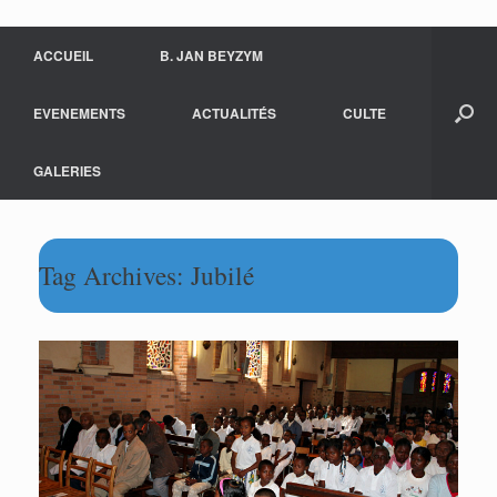
ACCUEIL
B. JAN BEYZYM
EVENEMENTS
ACTUALITÉS
CULTE
GALERIES
Tag Archives:
Jubilé