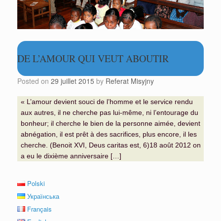
DE L’AMOUR QUI VEUT ABOUTIR
Posted on
29 juillet 2015
by
Referat Misyjny
« L’amour devient souci de l’homme et le service rendu
aux autres, il ne cherche pas lui-même, ni l’entourage du
bonheur; il cherche le bien de la personne aimée, devient
abnégation, il est prêt à des sacrifices, plus encore, il les
cherche. (Benoit XVI, Deus caritas est, 6)18 août 2012 on
a eu le dixième anniversaire […]
Polski
Українська
Français