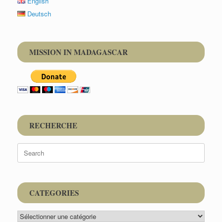
English
Deutsch
MISSION IN MADAGASCAR
RECHERCHE
Search
for:
CATEGORIES
CATEGORIES