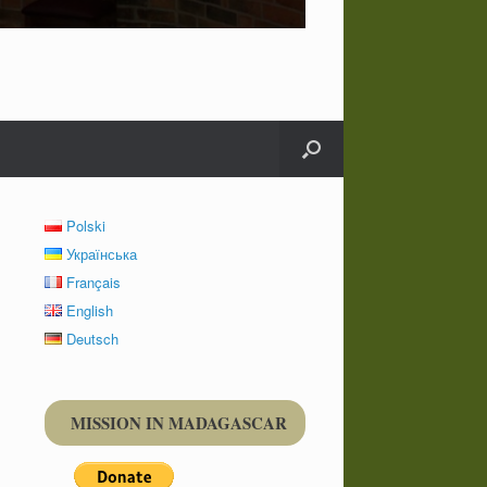
Polski
Українська
Français
English
Deutsch
MISSION IN MADAGASCAR