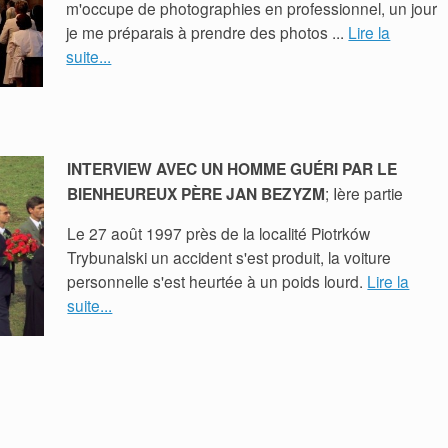
m'occupe de photographies en professionnel, un jour
je me préparais à prendre des photos ...
Lire la
suite...
INTERVIEW AVEC UN HOMME GUÉRI PAR LE
BIENHEUREUX PÈRE JAN BEZYZM
; Ière partie
Le 27 août 1997 près de la localité Piotrków
Trybunalski un accident s'est produit, la voiture
personnelle s'est heurtée à un poids lourd.
Lire la
suite...