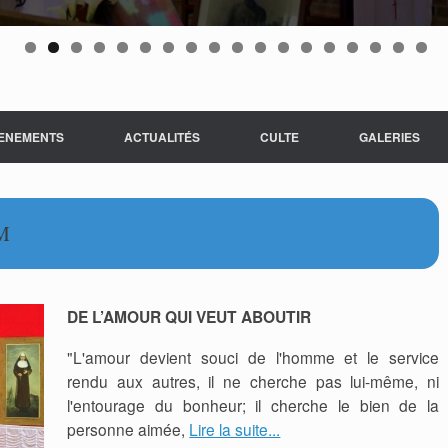
ENEMENTS
ACTUALITÉS
CULTE
GALERIES
M
DE L’AMOUR QUI VEUT ABOUTIR
"L'amour devient souci de l'homme et le service
rendu aux autres, il ne cherche pas lui-même, ni
l'entourage du bonheur; il cherche le bien de la
personne aimée,
Lire la suite...