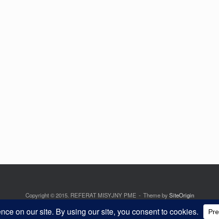
Copyright © 2015. REFERAT MISYJNY PME
Theme by
SiteOrigin