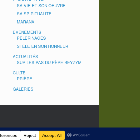
SA VIE ET SON OEUVRE
SA SPIRITUALITE
MARANA
EVENEMENTS
PÈLERINAGES
STÈLE EN SON HONNEUR
ACTUALITÉS
SUR LES PAS DU PÈRE BEYZYM
CULTE
PRIÈRE
GALERIES