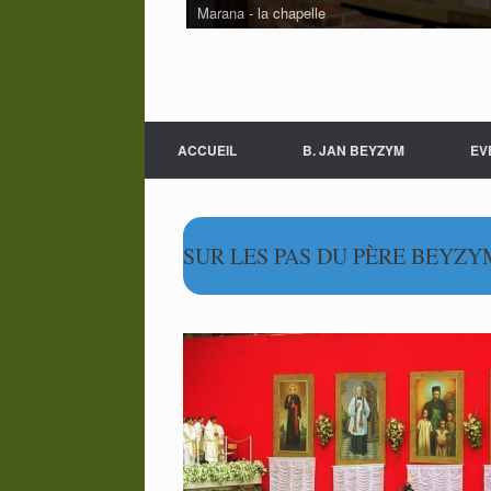
Marana - la chapelle
ACCUEIL
B. JAN BEYZYM
EV
SUR LES PAS DU PÈRE BEYZY