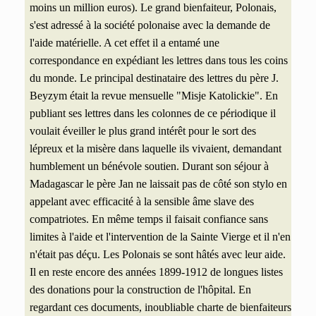
moins un million euros). Le grand bienfaiteur, Polonais,
s'est adressé à la société polonaise
avec la demande de
l'aide matérielle. A cet effet il a entamé une
correspondance en expédiant les lettres dans tous les coins
du monde. Le principal destinataire des lettres du père J.
Beyzym était la revue mensuelle "Misje Katolickie". En
publiant ses lettres dans les colonnes de ce périodique il
voulait éveiller le plus grand intérêt pour le sort des
lépreux et la misère dans laquelle ils vivaient, demandant
humblement un bénévole soutien. Durant son séjour à
Madagascar le père Jan ne laissait pas de côté son stylo en
appelant avec efficacité à la sensible âme slave des
compatriotes. En même temps il faisait confiance sans
limites à l'aide et l'intervention de la Sainte Vierge et il n'en
n'était pas déçu. Les Polonais se sont hâtés avec leur aide.
Il en reste encore des années 1899-1912 de longues listes
des donations pour la construction de l'hôpital. En
regardant ces documents, inoubliable charte de bienfaiteurs