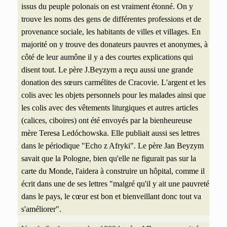
issus du peuple polonais on est vraiment étonné. On y
trouve les noms des gens de différentes professions et de
provenance sociale, les habitants de villes et villages. En
majorité on y trouve des donateurs pauvres et anonymes, à
côté de leur aumône il y a des courtes explications qui
disent tout. Le père J.Beyzym a reçu aussi une grande
donation des sœurs carmélites de Cracovie. L'argent et les
colis avec les objets personnels pour les malades ainsi que
les colis avec des vêtements liturgiques et autres articles
(calices, ciboires) ont été envoyés par la bienheureuse
mère Teresa Ledóchowska. Elle publiait aussi ses lettres
dans le périodique "Echo z Afryki". Le père Jan Beyzym
savait que la Pologne, bien qu'elle ne figurait pas sur la
carte du Monde, l'aidera à construire un hôpital, comme il
écrit dans une de ses lettres "malgré qu'il y ait une pauvreté
dans le pays, le cœur est bon et bienveillant donc tout va
s'améliorer".