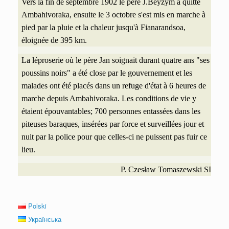
Vers la fin de septembre 1902 le père J.Beyzym a quitté
Ambahivoraka, ensuite le 3 octobre s'est mis en marche à
pied par la pluie et la chaleur jusqu'à Fianarandsoa,
éloignée de 395 km.
La léproserie où le père Jan soignait durant quatre ans "ses
poussins noirs" a été close par le gouvernement et les
malades ont été placés dans un refuge d'état à 6 heures de
marche depuis Ambahivoraka. Les conditions de vie y
étaient épouvantables; 700 personnes entassées dans les
piteuses baraques, insérées par force et surveillées jour et
nuit par la police pour que celles-ci ne puissent pas fuir ce
lieu.
P. Czesław Tomaszewski SI
Polski
Українська