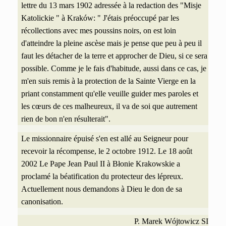
lettre du 13 mars 1902 adressée à la redaction des "Misje
Katolickie " à Kraków:
" J'étais préoccupé par les
récollections avec mes poussins noirs, on est loin
d'atteindre la pleine ascèse mais je pense que peu à peu il
faut les détacher de la terre et approcher de Dieu, si ce sera
possible. Comme je le fais d'habitude, aussi dans ce cas, je
m'en suis remis à la protection de la Sainte Vierge en la
priant constamment qu'elle veuille guider mes paroles et
les cœurs de ces malheureux, il va de soi que autrement
rien de bon n'en résulterait".
Le missionnaire épuisé s'en est allé au Seigneur pour
recevoir la récompense, le 2 octobre 1912. Le 18 août
2002
Le Pape Jean Paul II à Błonie Krakowskie a
proclamé la béatification du protecteur des lépreux.
Actuellement nous demandons à Dieu le don de sa
canonisation.
P. Marek Wójtowicz SI