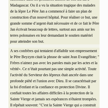
Madagascar. Ou il a vu la situation tragique des malades
de la lèpre Le Père Jan a commencé à faire un plan de
construction d'un nouvel hôpital. Pour réaliser ce but, une
grande somme d’argent était nécessaire et de ce fait le Père
Jan écrivait beaucoup de lettres, surtout aux amis sur les
terres polonaises en leur demandant le soutien matériel
pour atteindre son but.
A ses confrères qui tentaient d'affaiblir son empressement
le Père Beyzym citait la phrase de saint Jean Evangéliste; "
Frères n'aimez pas avec les paroles mais par les actes et la
vérité». Ce n’était pourtant pas une simple activité. Toute
l'activité du Serviteur des lépreux était ancrée dans une
profonde piété et l'union avec Dieu. Il se caractérisait par
la foi d'enfant et la confiance en protection Divine. Il
confiait toutes les affaires difficiles à la protection de la
Sainte Vierge et jamais ses espérances n'étaient trompées.
Il répétait souvent: "C'est la Sainte Vierge qui a construit