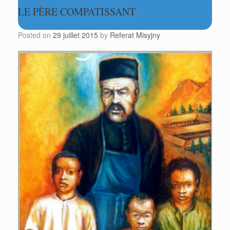
LE PÈRE COMPATISSANT
Posted on
29 juillet 2015
by
Referat Misyjny