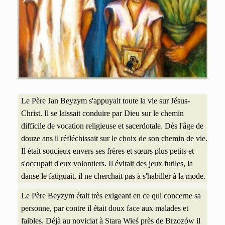
Le Père Jan Beyzym s'appuyait toute la vie sur Jésus-
Christ. Il se laissait conduire par Dieu sur le
chemin
difficile de vocation religieuse et sacerdotale. Dès l'âge de
douze ans il réfléchissait sur le
choix de son chemin de vie.
Il était soucieux envers ses frères et sœurs plus petits et
s'occupait
d'eux volontiers. Il évitait des jeux futiles, la
danse le fatiguait, il ne cherchait pas à s'habiller
à la mode.
Le Père Beyzym était très exigeant en ce qui concerne sa
personne, par contre il était doux face aux malades et
faibles. Déjà au noviciat à Stara Wieś près de Brzozów il