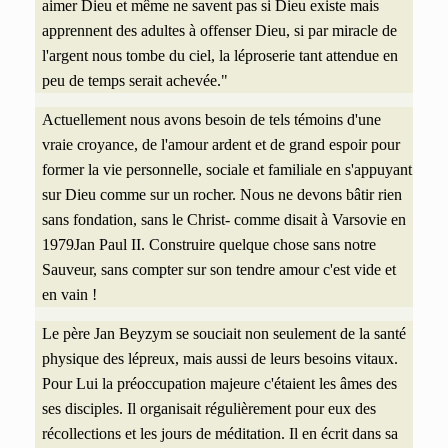
aimer Dieu et même ne savent pas si Dieu existe mais
apprennent
des adultes à offenser Dieu, si par miracle de
l'argent nous tombe du ciel, la léproserie tant attendue en
peu de temps serait achevée."
Actuellement nous avons besoin de tels témoins d'une
vraie croyance, de l'amour ardent et de grand espoir pour
former la vie personnelle, sociale et familiale en s'appuyant
sur Dieu comme sur un rocher. Nous ne devons bâtir rien
sans fondation, sans le Christ- comme disait à Varsovie en
1979Jan Paul II. Construire quelque chose sans notre
Sauveur, sans compter sur son tendre amour c'est vide et
en vain !
Le père Jan Beyzym se souciait non seulement de la santé
physique des
lépreux, mais
aussi de leurs besoins vitaux.
Pour Lui la préoccupation majeure c'étaient les âmes des
ses disciples. Il organisait régulièrement pour eux des
récollections et les jours de méditation.
Il en écrit dans sa