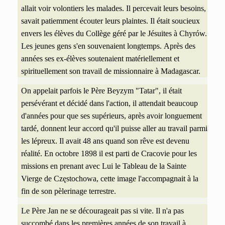
allait voir volontiers les malades. Il percevait leurs besoins,
savait patiemment écouter leurs plaintes. Il était soucieux
envers les élèves du Collège géré par le Jésuites à Chyrów.
Les jeunes gens s'en souvenaient longtemps.
Après des
années ses ex-élèves soutenaient matériellement et
spirituellement son travail de missionnaire à Madagascar.
On appelait parfois le Père Beyzym "Tatar", il était
persévérant et décidé dans l'action, il attendait beaucoup
d'années pour que ses supérieurs, après avoir longuement
tardé, donnent leur accord qu'il puisse aller au travail parmi
les lépreux. Il avait 48 ans quand son rêve est devenu
réalité. En octobre 1898 il est parti de Cracovie pour les
missions en prenant avec Lui le Tableau de la Sainte
Vierge de Częstochowa, cette image l'accompagnait à la
fin de son pèlerinage terrestre.
Le Père Jan ne se décourageait pas si vite. Il n'a pas
succombé dans les premières années de son travail à