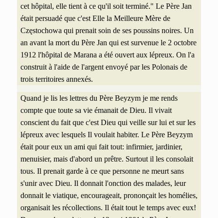
cet hôpital, elle tient à ce qu'il soit terminé." Le Père Jan
était persuadé que c'est Elle la Meilleure Mère de
Częstochowa qui prenait soin de ses poussins noires. Un
an avant la mort du Père Jan qui est survenue le 2 octobre
1912 l'hôpital de Marana a été ouvert aux lépreux. On l'a
construit à l'aide de l'argent envoyé par les Polonais de
trois territoires annexés.
Quand je lis les lettres du Père Beyzym je me rends
compte que toute sa vie émanait de Dieu. Il vivait
conscient du fait que c'est Dieu qui veille sur lui et sur les
lépreux avec lesquels Il
voulait habiter.
Le Père Beyzym
était pour eux un ami qui fait tout: infirmier, jardinier,
menuisier, mais d'abord un prêtre. Surtout il les consolait
tous. Il prenait garde à ce que personne ne meurt sans
s'unir avec Dieu. Il donnait l'onction des malades, leur
donnait le viatique, encourageait, prononçait les homélies,
organisait les récollections. Il était tout le temps avec eux!