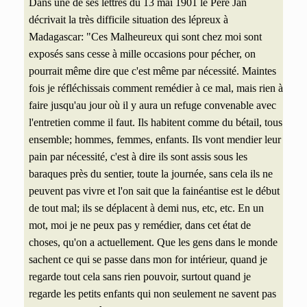
Dans une de ses lettres du 13 mai 1901 le Père Jan
décrivait la très difficile situation des lépreux à
Madagascar: "Ces Malheureux qui sont chez moi sont
exposés sans cesse à mille occasions pour pécher, on
pourrait même dire que c'est même par nécessité. Maintes
fois je réfléchissais comment remédier à ce mal, mais rien à
faire jusqu'au jour où il y aura un refuge convenable avec
l'entretien comme il faut. Ils habitent comme du bétail, tous
ensemble; hommes, femmes, enfants. Ils vont mendier leur
pain par nécessité, c'est à dire ils sont assis sous les
baraques près du sentier, toute la journée, sans cela ils ne
peuvent pas vivre et l'on sait que la fainéantise est le début
de tout mal; ils se déplacent à demi nus, etc, etc. En un
mot, moi je ne peux pas y remédier, dans cet état de
choses, qu'on a actuellement. Que les gens dans le monde
sachent ce qui se passe dans mon for intérieur, quand je
regarde tout cela sans rien pouvoir, surtout quand je
regarde les petits enfants qui non
seulement ne savent
pas