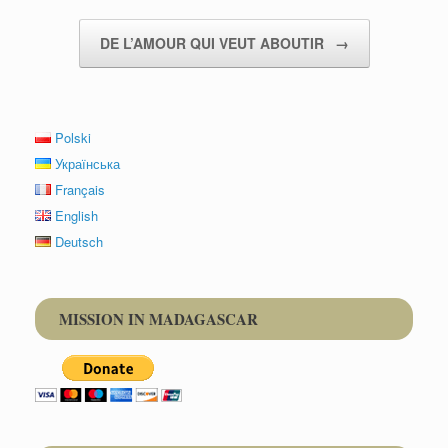
Post navigation
DE L’AMOUR QUI VEUT ABOUTIR
→
Polski
Українська
Français
English
Deutsch
MISSION IN MADAGASCAR