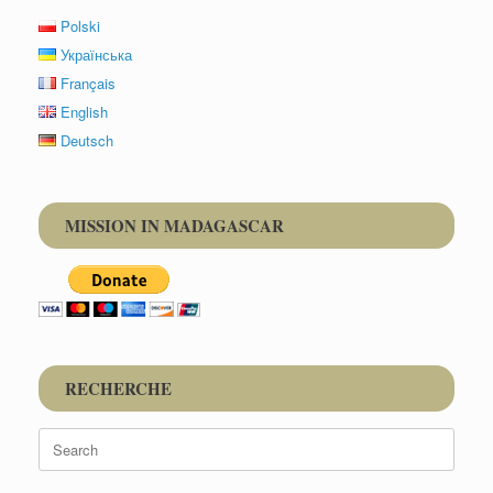
Polski
Українська
Français
English
Deutsch
MISSION IN MADAGASCAR
RECHERCHE
Search
for: