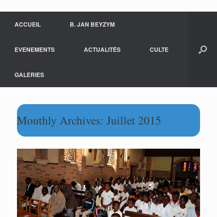
ACCUEIL
B. JAN BEYZYM
EVENEMENTS
ACTUALITÉS
CULTE
GALERIES
Monthly Archives:
Juillet 2015