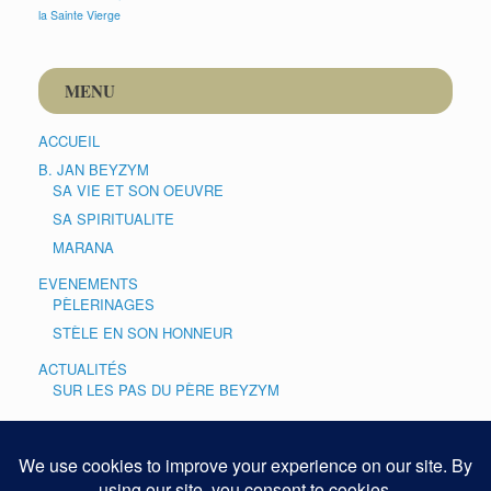
la Sainte Vierge
MENU
ACCUEIL
B. JAN BEYZYM
SA VIE ET SON OEUVRE
SA SPIRITUALITE
MARANA
EVENEMENTS
PÈLERINAGES
STÈLE EN SON HONNEUR
ACTUALITÉS
SUR LES PAS DU PÈRE BEYZYM
CULTE
PRIÈRE
GALERIES