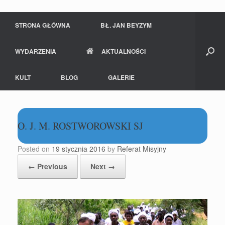
STRONA GŁÓWNA
BŁ. JAN BEYZYM
WYDARZENIA
AKTUALNOŚCI
KULT
BLOG
GALERIE
O. J. M. ROSTWOROWSKI SJ
Posted on
19 stycznia 2016
by
Referat Misyjny
← Previous
Next →