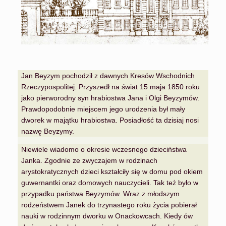
Jan Beyzym pochodził z dawnych Kresów Wschodnich
Rzeczypospolitej. Przyszedł na świat 15 maja 1850 roku
jako pierworodny syn hrabiostwa Jana i Olgi Beyzymów.
Prawdopodobnie miejscem jego urodzenia był mały
dworek w majątku hrabiostwa. Posiadłość ta dzisiaj nosi
nazwę Beyzymy.
Niewiele wiadomo o okresie wczesnego dzieciństwa
Janka. Zgodnie ze zwyczajem w rodzinach
arystokratycznych dzieci kształciły się w domu pod okiem
guwernantki oraz domowych nauczycieli. Tak też było w
przypadku państwa Beyzymów. Wraz z młodszym
rodzeństwem Janek do trzynastego roku życia pobierał
nauki w rodzinnym dworku w Onackowcach. Kiedy ów