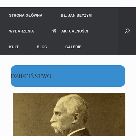
STRONA GŁÓWNA
BŁ. JAN BEYZYM
WYDARZENIA
AKTUALNOŚCI
KULT
BLOG
GALERIE
DZIECIŃSTWO