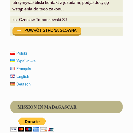
utrzymywał bliski kontakt z jezuitami, podjął decyzję
wstąpienia do tego zakonu.
ks. Czesław Tomaszewski SJ
POWRÓT STRONA GŁÓWNA
Polski
Українська
Français
English
Deutsch
MISSION IN MADAGASCAR