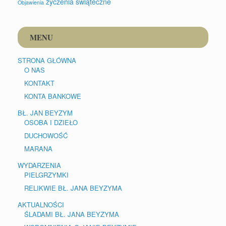
życzenia świąteczne
Objawienia
MENU
STRONA GŁÓWNA
O NAS
KONTAKT
KONTA BANKOWE
BŁ. JAN BEYZYM
OSOBA I DZIEŁO
DUCHOWOŚĆ
MARANA
WYDARZENIA
PIELGRZYMKI
RELIKWIE BŁ. JANA BEYZYMA
AKTUALNOŚCI
ŚLADAMI BŁ. JANA BEYZYMA