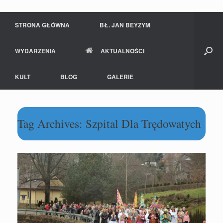
STRONA GŁÓWNA
BŁ. JAN BEYZYM
WYDARZENIA
AKTUALNOŚCI
KULT
BLOG
GALERIE
Tag Archives:
Szpital Dla Trędowatych