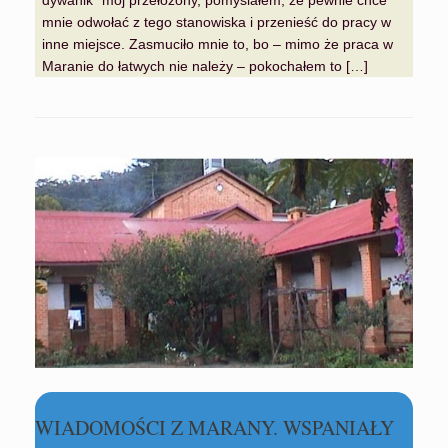
dywanik” mój przełożony, pomyślałem, że pewnie chce
mnie odwołać z tego stanowiska i przenieść do pracy w
inne miejsce. Zasmuciło mnie to, bo – mimo że praca w
Maranie do łatwych nie należy – pokochałem to […]
WIADOMOŚCI Z MARANY. WSPANIAŁY