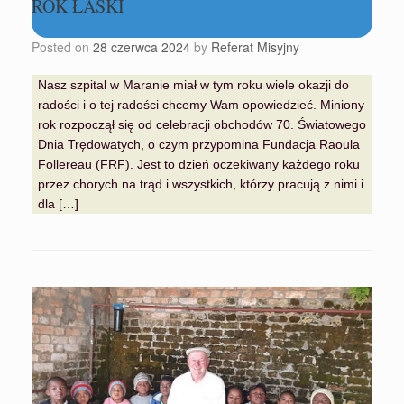
ROK ŁASKI
Posted on
28 czerwca 2024
by
Referat Misyjny
Nasz szpital w Maranie miał w tym roku wiele okazji do
radości i o tej radości chcemy Wam opowiedzieć. Miniony
rok rozpoczął się od celebracji obchodów 70. Światowego
Dnia Trędowatych, o czym przypomina Fundacja Raoula
Follereau (FRF). Jest to dzień oczekiwany każdego roku
przez chorych na trąd i wszystkich, którzy pracują z nimi i
dla […]