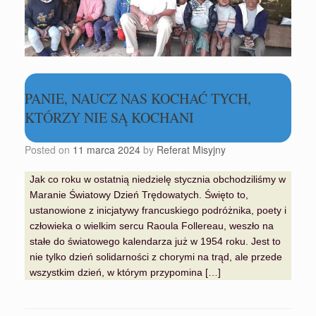
PANIE, NAUCZ NAS KOCHAĆ TYCH,
KTÓRZY NIE SĄ KOCHANI
Posted on
11 marca 2024
by
Referat Misyjny
Jak co roku w ostatnią niedzielę stycznia obchodziliśmy w
Maranie Światowy Dzień Trędowatych. Święto to,
ustanowione z inicjatywy francuskiego podróżnika, poety i
człowieka o wielkim sercu Raoula Follereau, weszło na
stałe do światowego kalendarza już w 1954 roku. Jest to
nie tylko dzień solidarności z chorymi na trąd, ale przede
wszystkim dzień, w którym przypomina […]