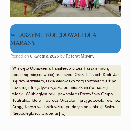
W PASZYNIE KOLĘDOWALI DLA
MARANY
Posted on
6 kwietnia 2025
by
Referat Misyjny
W święto Objawienia Pańskiego przez Paszyn (moją
rodzinną miejscowość) przeszedł Orszak Trzech Króli. Jak
się dowiedziałem, takie widowisko zorganizowano już po
raz drugi. Inicjatywa wyszła od mieszkańców naszej
wioski. W ubiegłym roku powstała tu Paszyńska Grupa
Teatralna, która – oprócz Orszaku – przygotowała również
Drogę Krzyżową i widowisko patriotyczne z okazji Święta
Niepodległości. Grupa ta […]