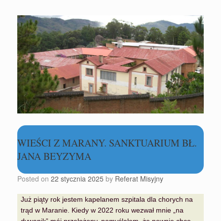
WIEŚCI Z MARANY. SANKTUARIUM BŁ.
JANA BEYZYMA
Posted on
22 stycznia 2025
by
Referat Misyjny
Już piąty rok jestem kapelanem szpitala dla chorych na
trąd w Maranie. Kiedy w 2022 roku wezwał mnie „na