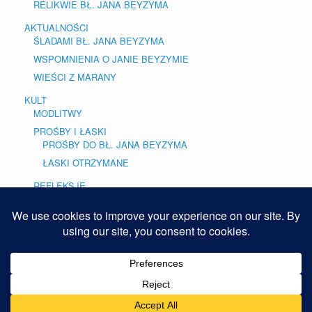
RELIKWIE BŁ. JANA BEYZYMA
AKTUALNOŚCI
ŚLADAMI BŁ. JANA BEYZYMA
WSPOMNIENIA O JANIE BEYZYMIE
WIEŚCI Z MARANY
KULT
MODLITWY
PROŚBY I ŁASKI
PROŚBY DO BŁ. JANA BEYZYMA
ŁASKI OTRZYMANE
REFLEKSJE
BLOG
GALERIE
Copyright © 2015. REFERAT MISYJNY PME
Theme by
SiteOrigin