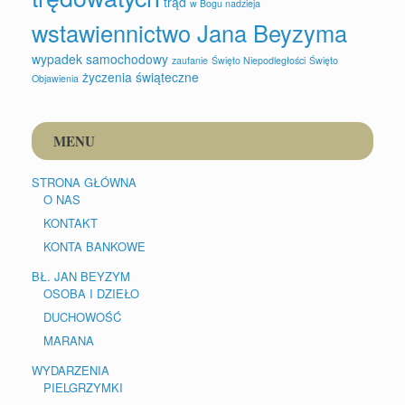
trąd
w Bogu nadzieja
wstawiennictwo Jana Beyzyma
wypadek samochodowy
zaufanie
Święto Niepodległości
Święto
życzenia świąteczne
Objawienia
MENU
STRONA GŁÓWNA
O NAS
KONTAKT
KONTA BANKOWE
BŁ. JAN BEYZYM
OSOBA I DZIEŁO
DUCHOWOŚĆ
MARANA
WYDARZENIA
PIELGRZYMKI