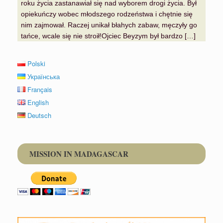
roku życia zastanawiał się nad wyborem drogi życia. Był
opiekuńczy wobec młodszego rodzeństwa i chętnie się
nim zajmował. Raczej unikał błahych zabaw, męczyły go
tańce, wcale się nie stroił!Ojciec Beyzym był bardzo […]
Polski
Українська
Français
English
Deutsch
MISSION IN MADAGASCAR