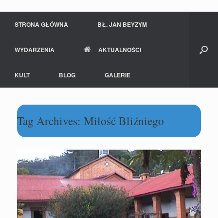
STRONA GŁÓWNA
BŁ. JAN BEYZYM
WYDARZENIA
AKTUALNOŚCI
KULT
BLOG
GALERIE
Tag Archives:
Miłość Bliźniego