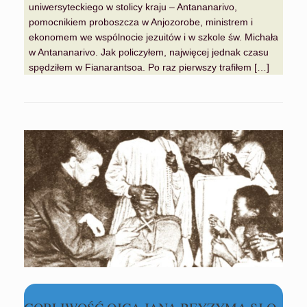
uniwersyteckiego w stolicy kraju – Antananarivo,
pomocnikiem proboszcza w Anjozorobe, ministrem i
ekonomem we wspólnocie jezuitów i w szkole św. Michała
w Antananarivo. Jak policzyłem, najwięcej jednak czasu
spędziłem w Fianarantsoa. Po raz pierwszy trafiłem […]