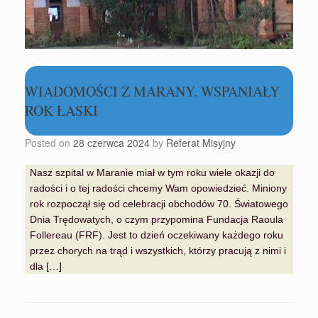
WIADOMOŚCI Z MARANY. WSPANIAŁY
ROK ŁASKI
Posted on
28 czerwca 2024
by
Referat Misyjny
Nasz szpital w Maranie miał w tym roku wiele okazji do
radości i o tej radości chcemy Wam opowiedzieć. Miniony
rok rozpoczął się od celebracji obchodów 70. Światowego
Dnia Trędowatych, o czym przypomina Fundacja Raoula
Follereau (FRF). Jest to dzień oczekiwany każdego roku
przez chorych na trąd i wszystkich, którzy pracują z nimi i
dla […]