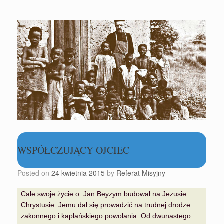
WSPÓŁCZUJĄCY OJCIEC
Posted on
24 kwietnia 2015
by
Referat Misyjny
Całe swoje życie o. Jan Beyzym budował na Jezusie
Chrystusie. Jemu dał się prowadzić na trudnej drodze
zakonnego i kapłańskiego powołania. Od dwunastego