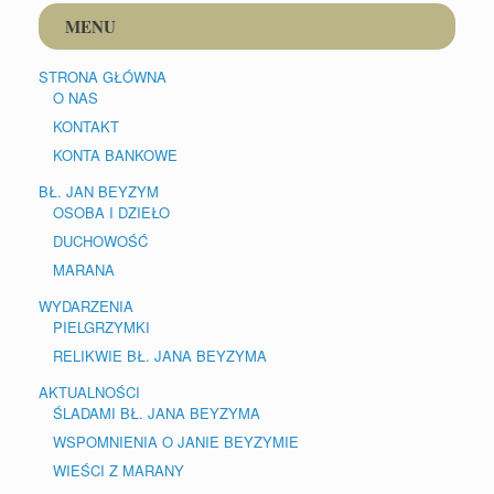
MENU
STRONA GŁÓWNA
O NAS
KONTAKT
KONTA BANKOWE
BŁ. JAN BEYZYM
OSOBA I DZIEŁO
DUCHOWOŚĆ
MARANA
WYDARZENIA
PIELGRZYMKI
RELIKWIE BŁ. JANA BEYZYMA
AKTUALNOŚCI
ŚLADAMI BŁ. JANA BEYZYMA
WSPOMNIENIA O JANIE BEYZYMIE
WIEŚCI Z MARANY