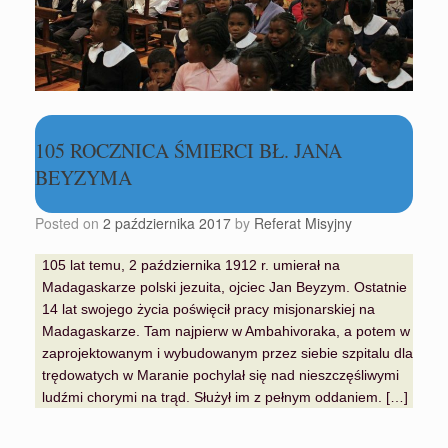
105 ROCZNICA ŚMIERCI BŁ. JANA
BEYZYMA
Posted on
2 października 2017
by
Referat Misyjny
105 lat temu, 2 października 1912 r. umierał na
Madagaskarze polski jezuita, ojciec Jan Beyzym. Ostatnie
14 lat swojego życia poświęcił pracy misjonarskiej na
Madagaskarze. Tam najpierw w Ambahivoraka, a potem w
zaprojektowanym i wybudowanym przez siebie szpitalu dla
trędowatych w Maranie pochylał się nad nieszczęśliwymi
ludźmi chorymi na trąd. Służył im z pełnym oddaniem. […]