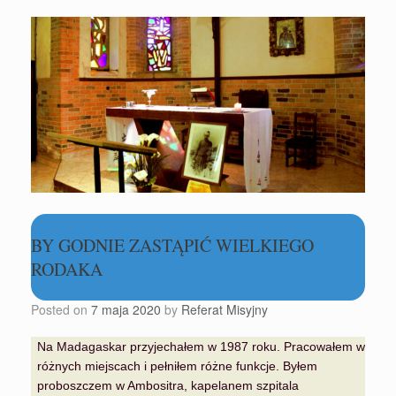
BY GODNIE ZASTĄPIĆ WIELKIEGO
RODAKA
Posted on
7 maja 2020
by
Referat Misyjny
Na Madagaskar przyjechałem w 1987 roku. Pracowałem w
różnych miejscach i pełniłem różne funkcje. Byłem
proboszczem w Ambositra, kapelanem szpitala