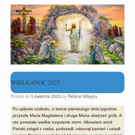
WIELKANOC 2023
Posted on
5 kwietnia 2023
by
Referat Misyjny
Po upływie szabatu, o świcie pierwszego dnia tygodnia
przyszła Maria Magdalena i druga Maria obejrzeć grób. A
oto powstało wielkie trzęsienie ziemi. Albowiem anioł
Pański zstąpił z nieba, podszedł, odsunął kamień i usiadł