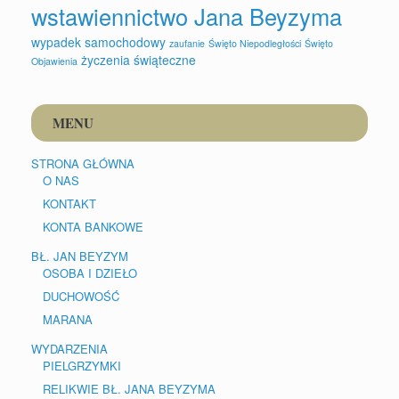
wstawiennictwo Jana Beyzyma
wypadek samochodowy
zaufanie
Święto Niepodległości
Święto
życzenia świąteczne
Objawienia
MENU
STRONA GŁÓWNA
O NAS
KONTAKT
KONTA BANKOWE
BŁ. JAN BEYZYM
OSOBA I DZIEŁO
DUCHOWOŚĆ
MARANA
WYDARZENIA
PIELGRZYMKI
RELIKWIE BŁ. JANA BEYZYMA