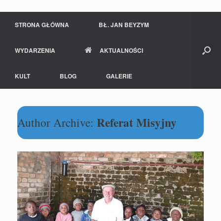
STRONA GŁÓWNA
BŁ. JAN BEYZYM
WYDARZENIA
AKTUALNOŚCI
KULT
BLOG
GALERIE
Referat Misyjny
Author Archive: