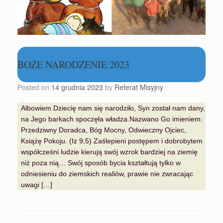
BOŻE NARODZENIE 2023
Posted on
14 grudnia 2023
by
Referat Misyjny
Albowiem Dziecię nam się narodziło, Syn został nam dany,
na Jego barkach spoczęła władza.Nazwano Go imieniem:
Przedziwny Doradca, Bóg Mocny, Odwieczny Ojciec,
Książę Pokoju. (Iz 9,5) Zaślepieni postępem i dobrobytem
współcześni ludzie kierują swój wzrok bardziej na ziemię
niż poza nią… Swój sposób bycia kształtują tylko w
odniesieniu do ziemskich realiów, prawie nie zwracając
uwagi […]