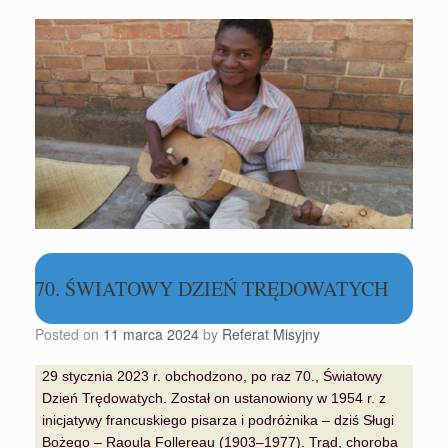
70. ŚWIATOWY DZIEŃ TRĘDOWATYCH
Posted on
11 marca 2024
by
Referat Misyjny
29 stycznia 2023 r. obchodzono, po raz 70., Światowy
Dzień Trędowatych. Został on ustanowiony w 1954 r. z
inicjatywy francuskiego pisarza i podróżnika – dziś Sługi
Bożego – Raoula Follereau (1903–1977). Trąd, choroba