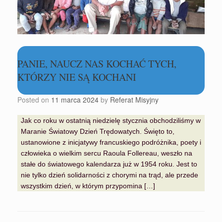
PANIE, NAUCZ NAS KOCHAĆ TYCH,
KTÓRZY NIE SĄ KOCHANI
Posted on
11 marca 2024
by
Referat Misyjny
Jak co roku w ostatnią niedzielę stycznia obchodziliśmy w
Maranie Światowy Dzień Trędowatych. Święto to,
ustanowione z inicjatywy francuskiego podróżnika, poety i
człowieka o wielkim sercu Raoula Follereau, weszło na
stałe do światowego kalendarza już w 1954 roku. Jest to
nie tylko dzień solidarności z chorymi na trąd, ale przede
wszystkim dzień, w którym przypomina […]