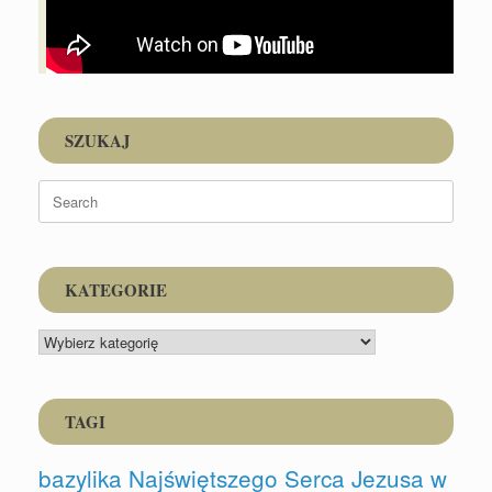
SZUKAJ
Search
for:
KATEGORIE
KATEGORIE
TAGI
bazylika Najświętszego Serca Jezusa w