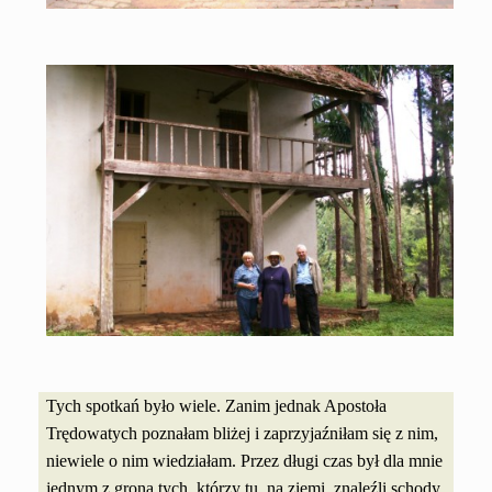
Tych spotkań było wiele. Zanim jednak Apostoła
Trędowatych poznałam bliżej i zaprzyjaźniłam się z nim,
niewiele o nim wiedziałam.
Przez długi czas był dla mnie
jednym z grona tych, którzy tu, na ziemi, znaleźli schody