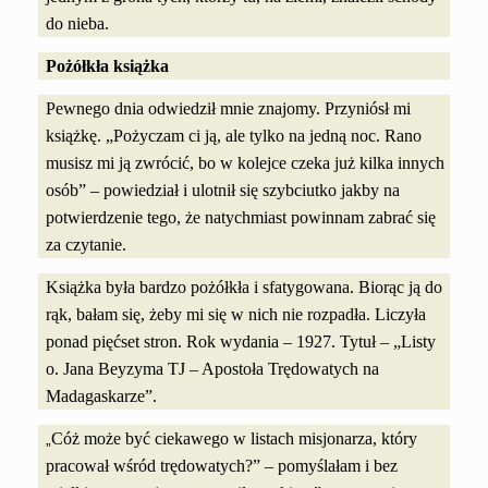
do nieba.
Pożółkła książka
Pewnego dnia odwiedził mnie znajomy. Przyniósł mi
książkę. „Pożyczam ci ją, ale tylko na jedną noc. Rano
musisz mi ją zwrócić, bo w kolejce czeka już kilka innych
osób” – powiedział i ulotnił się szybciutko jakby na
potwierdzenie tego, że natychmiast powinnam zabrać się
za czytanie.
Książka była bardzo pożółkła i sfatygowana. Biorąc ją do
rąk, bałam się, żeby mi się w nich nie rozpadła. Liczyła
ponad pięćset stron. Rok wydania – 1927. Tytuł – „Listy
o. Jana Beyzyma TJ – Apostoła Trędowatych na
Madagaskarze”.
Cóż może być ciekawego w listach misjonarza, który
„
pracował wśród trędowatych?” – pomyślałam i bez