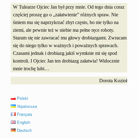
W Tulearze Ojciec Jan był przy mnie. Od tego dnia coraz
częściej proszę go o „załatwienie” różnych spraw. Nie
śmiem mu się naprzykrzać zbyt często, bo nie tylko na
ziemi, ale pewnie też w niebie ma pełne ręce roboty.
Staram się nie zawracać mu głowy drobiazgami. Zwracam
się do niego tylko w ważnych i poważnych sprawach.
Czasami jednak i drobiazg jakiś wymknie mi się spod
kontroli. I Ojciec Jan ten drobiazg załatwia! Widocznie
mnie trochę lubi…
Dorota Kozioł
Polski
Українська
Français
English
Deutsch