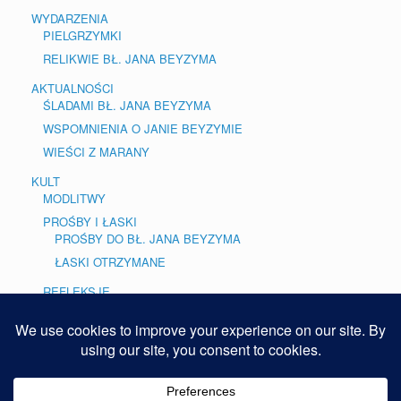
WYDARZENIA
PIELGRZYMKI
RELIKWIE BŁ. JANA BEYZYMA
AKTUALNOŚCI
ŚLADAMI BŁ. JANA BEYZYMA
WSPOMNIENIA O JANIE BEYZYMIE
WIEŚCI Z MARANY
KULT
MODLITWY
PROŚBY I ŁASKI
PROŚBY DO BŁ. JANA BEYZYMA
ŁASKI OTRZYMANE
REFLEKSJE
BLOG
GALERIE