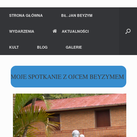
STRONA GŁÓWNA
BŁ. JAN BEYZYM
WYDARZENIA
AKTUALNOŚCI
KULT
BLOG
GALERIE
MOJE SPOTKANIE Z OJCEM BEYZYMEM