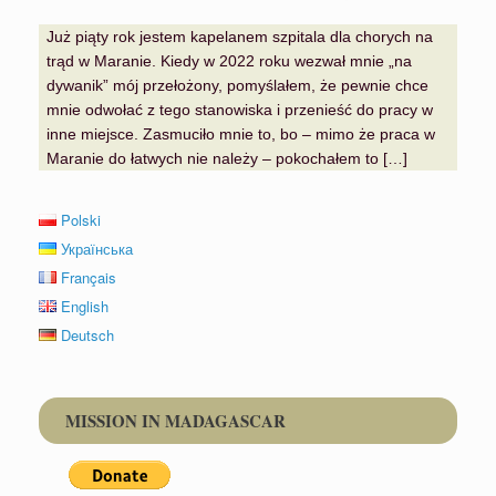
Już piąty rok jestem kapelanem szpitala dla chorych na
trąd w Maranie. Kiedy w 2022 roku wezwał mnie „na
dywanik” mój przełożony, pomyślałem, że pewnie chce
mnie odwołać z tego stanowiska i przenieść do pracy w
inne miejsce. Zasmuciło mnie to, bo – mimo że praca w
Maranie do łatwych nie należy – pokochałem to […]
Polski
Українська
Français
English
Deutsch
MISSION IN MADAGASCAR