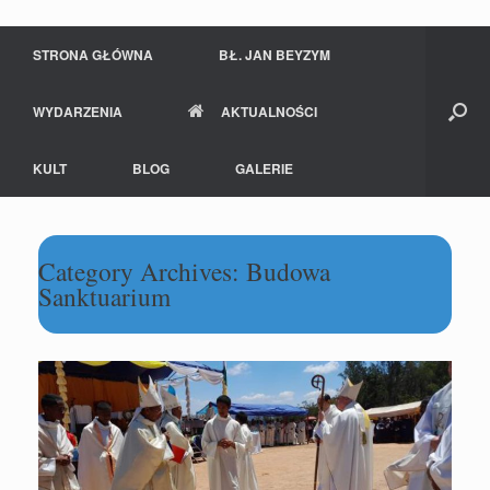
STRONA GŁÓWNA
BŁ. JAN BEYZYM
WYDARZENIA
AKTUALNOŚCI
KULT
BLOG
GALERIE
Category Archives:
Budowa
Sanktuarium