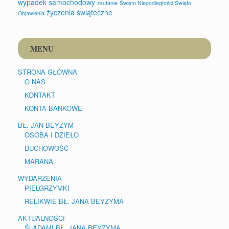
wypadek samochodowy
zaufanie
Święto Niepodległości
Święto
życzenia świąteczne
Objawienia
MENU
STRONA GŁÓWNA
O NAS
KONTAKT
KONTA BANKOWE
BŁ. JAN BEYZYM
OSOBA I DZIEŁO
DUCHOWOŚĆ
MARANA
WYDARZENIA
PIELGRZYMKI
RELIKWIE BŁ. JANA BEYZYMA
AKTUALNOŚCI
ŚLADAMI BŁ. JANA BEYZYMA