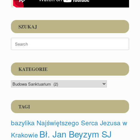
SZUKAJ
Search
for:
KATEGORIE
KATEGORIE
TAGI
bazylika Najświętszego Serca Jezusa w
Bł. Jan Beyzym SJ
Krakowie