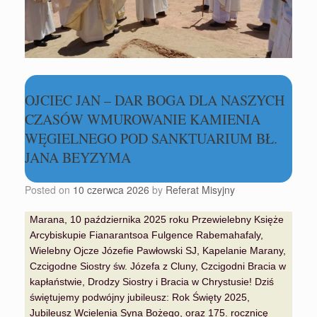
OJCIEC JAN – DAR BOGA DLA NASZYCH
CZASÓW WMUROWANIE KAMIENIA
WĘGIELNEGO POD SANKTUARIUM BŁ.
JANA BEYZYMA
Posted on
10 czerwca 2026
by
Referat Misyjny
Marana, 10 października 2025 roku Przewielebny Księże
Arcybiskupie Fianarantsoa Fulgence Rabemahafaly,
Wielebny Ojcze Józefie Pawłowski SJ, Kapelanie Marany,
Czcigodne Siostry św. Józefa z Cluny, Czcigodni Bracia w
kapłaństwie, Drodzy Siostry i Bracia w Chrystusie! Dziś
świętujemy podwójny jubileusz: Rok Święty 2025,
Jubileusz Wcielenia Syna Bożego, oraz 175. rocznicę