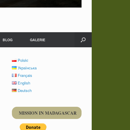
BLOG
GALERIE
Polski
Українська
Français
English
Deutsch
MISSION IN MADAGASCAR