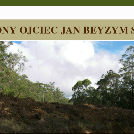
NY OJCIEC JAN BEYZYM 