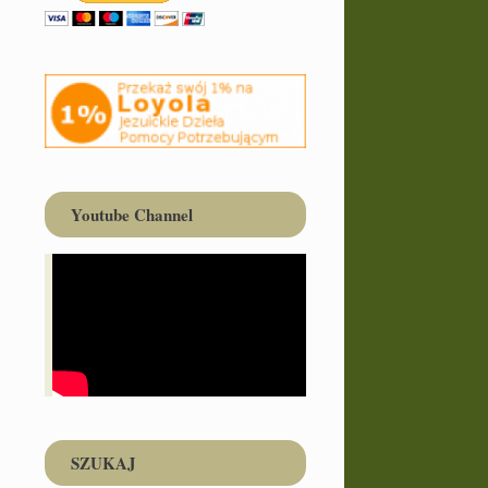
Youtube Channel
SZUKAJ